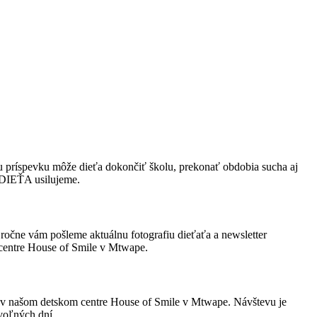
 príspevku môže dieťa dokončiť školu, prekonať obdobia sucha aj
 DIEŤA usilujeme.
t ročne vám pošleme aktuálnu fotografiu dieťaťa a newsletter
 centre House of Smile v Mtwape.
amo v našom detskom centre House of Smile v Mtwape. Návštevu je
voľných dní.