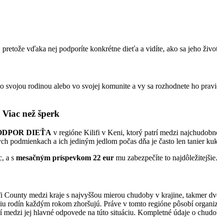
pretože vďaka nej podporíte konkrétne dieťa a vidíte, ako sa jeho živ
 so svojou rodinou alebo vo svojej komunite a vy sa rozhodnete ho pra
 Viac než šperk
ODPOR DIEŤA
v regióne Kilifi v Keni, ktorý patrí medzi najchudobn
kých podmienkach a ich jediným jedlom počas dňa je často len tanier kuk
c, a s
mesačným príspevkom 22 eur
mu zabezpečíte to najdôležitejšie
ifi County medzi kraje s najvyššou mierou chudoby v krajine, takmer dv
ciu rodín každým rokom zhoršujú. Práve v tomto regióne pôsobí organiz
edzi jej hlavné odpovede na túto situáciu. Kompletné údaje o chudob