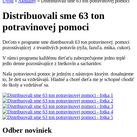
Úvod
»
Aktuality
»
Distribuovali sme 63 ton potravinovej pomoci
Distribuovali sme 63 ton
potravinovej pomoci
Deťom v programe sme distribuovali 63 ton potravinovej pomoci
pozostávajúcej z trvanlivých potravín (ryža, fazuľa, múka, cukor).
V rámci programu každému dieťaťu zabezpečujeme jedno teplé
jedlo denne pozostávajúce z bielkovín a sacharidov.
Naša potravinová pomoc je jedným z nástrojov ktorým dosahujeme
to, že deti sa vzdelávajú. Hladné a choré dieťa nie je schopné chodiť
do školy a vzdelávať sa.
Odber
noviniek